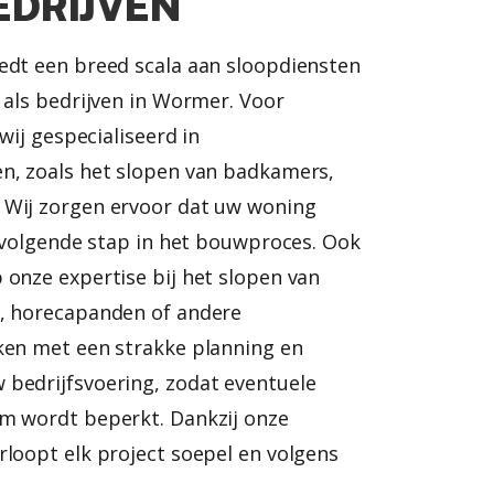
EDRIJVEN
edt een breed scala aan sloopdiensten
 als bedrijven in Wormer. Voor
 wij gespecialiseerd in
n, zoals het slopen van badkamers,
 Wij zorgen ervoor dat uw woning
e volgende stap in het bouwproces. Ook
 onze expertise bij het slopen van
s, horecapanden of andere
ken met een strakke planning en
bedrijfsvoering, zodat eventuele
m wordt beperkt. Dankzij onze
rloopt elk project soepel en volgens