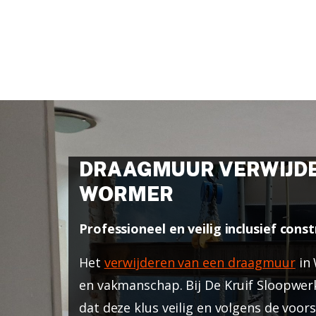
DRAAGMUUR VERWIJDE
WORMER
Professioneel en veilig inclusief con
Het
verwijderen van een draagmuur
in 
en vakmanschap. Bij De Kruif Sloopwer
dat deze klus veilig en volgens de voor