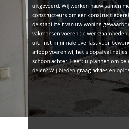
uitgevoerd. Wij werken nauw samen met
constructeurs om een constructiebere
de stabiliteit van uw woning gewaarbor
vakmensen voeren de werkzaamheden n
uit, met minimale overlast voor bewon
afloop voeren wij het sloopafval netjes 
schoon achter. Heeft u plannen om de 
delen? Wij bieden graag advies en opl