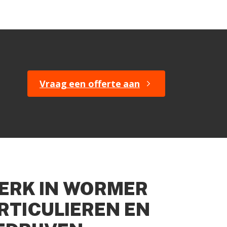
Vraag een offerte aan
ERK IN WORMER
RTICULIEREN EN