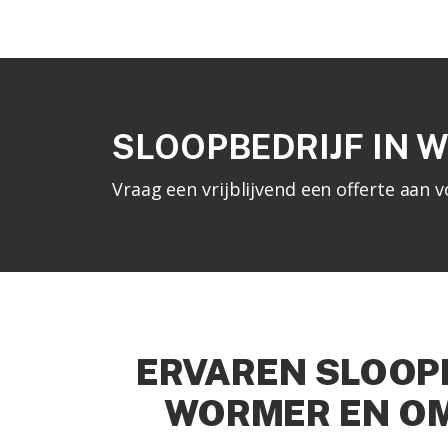
SLOOPBEDRIJF IN 
Vraag een vrijblijvend een offerte aa
ERVAREN SLOOPB
WORMER EN O