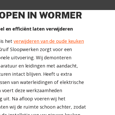
OPEN IN WORMER
l en efficiënt laten verwijderen
 is het
verwijderen van de oude keuken
 Kruif Sloopwerken zorgt voor een
onele uitvoering. Wij demonteren
aratuur en leidingen met aandacht,
ren intact blijven. Heeft u extra
ssen van waterleidingen of elektrische
m voert deze werkzaamheden
 uit. Na afloop voeren wij het
laten wij de ruimte schoon achter, zodat