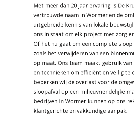
Met meer dan 20 jaar ervaring is De Kr
vertrouwde naam in Wormer en de oml
uitgebreide kennis van lokale bouwstijl
ons in staat om elk project met zorg en
Of het nu gaat om een complete sloop o
zoals het verwijderen van een binnenmu
op maat. Ons team maakt gebruik van 
en technieken om efficiënt en veilig te 
beperken wij de overlast voor de omgev
sloopafval op een milieuvriendelijke ma
bedrijven in Wormer kunnen op ons re
klantgerichte en vakkundige aanpak.