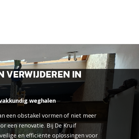
 VERWIJDEREN IN
 vakkundig weghalen
an een obstakel vormen of niet meer
r een renovatie. Bij De Kruif
eilige en efficiënte oplossingen voor