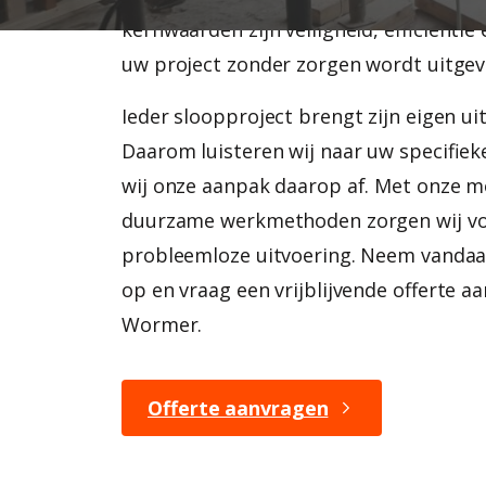
kernwaarden zijn veiligheid, efficiënti
uw project zonder zorgen wordt uitgev
Ieder sloopproject brengt zijn eigen u
Daarom luisteren wij naar uw specifi
wij onze aanpak daarop af. Met onze 
duurzame werkmethoden zorgen wij voo
probleemloze uitvoering. Neem vandaa
op en vraag een vrijblijvende offerte a
Wormer.
Offerte aanvragen