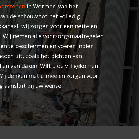
oorstenen
in Wormer. Van het
an de schouw tot het volledig
kanaal, wij zorgen voor een nette en
g. Wij nemen alle voorzorgsmaatregelen
en te beschermen en voeren indien
den uit, zoals het dichten van
llen van daken. Wilt u de vrijgekomen
Wij denken met u mee en zorgen voor
ig aansluit bij uw wensen.