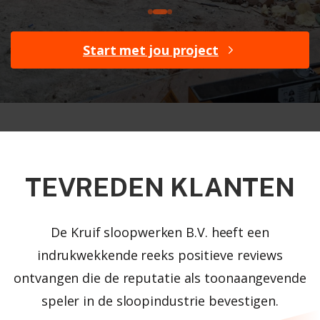
Start met jou project
TEVREDEN KLANTEN
De Kruif sloopwerken B.V. heeft een
indrukwekkende reeks positieve reviews
ontvangen die de reputatie als toonaangevende
speler in de sloopindustrie bevestigen.