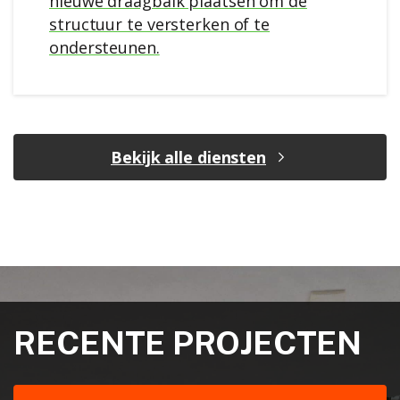
nieuwe draagbalk plaatsen om de
structuur te versterken of te
ondersteunen.
Bekijk alle diensten
RECENTE PROJECTEN