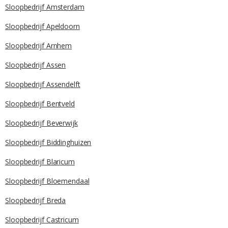
Sloopbedrijf Amsterdam
Sloopbedrijf Apeldoorn
Sloopbedrijf Arnhem
Sloopbedrijf Assen
Sloopbedrijf Assendelft
Sloopbedrijf Bentveld
Sloopbedrijf Beverwijk
Sloopbedrijf Biddinghuizen
Sloopbedrijf Blaricum
Sloopbedrijf Bloemendaal
Sloopbedrijf Breda
Sloopbedrijf Castricum