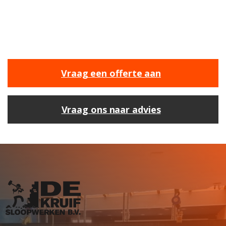
sloopproject een vliegende start te geven. Wij
staan klaar om je te helpen met onze expertise
en ervaring.
Vraag een offerte aan
Vraag ons naar advies