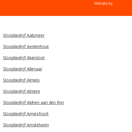
Website by
Y Design
Sloopbedrijf Aalsmeer
Sloopbedrijf Aerdenhout
Sloopbedrijf Akersloot
Sloopbedrijf Alkmaar
Sloopbedrijf Almelo
Sloopbedrijf Almere
Sloopbedrijf Alphen aan den Rijn
Sloopbedrijf Amersfoort
Sloopbedrijf Amstelveen