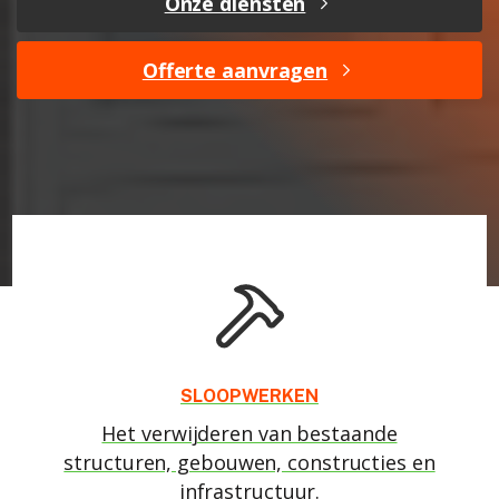
Onze diensten
Offerte aanvragen
SLOOPWERKEN
Het verwijderen van bestaande
structuren, gebouwen, constructies en
infrastructuur.