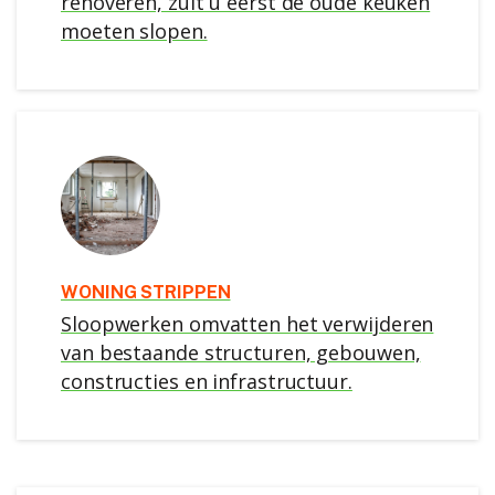
renoveren, zult u eerst de oude keuken
moeten slopen.
WONING STRIPPEN
Sloopwerken omvatten het verwijderen
van bestaande structuren, gebouwen,
constructies en infrastructuur.