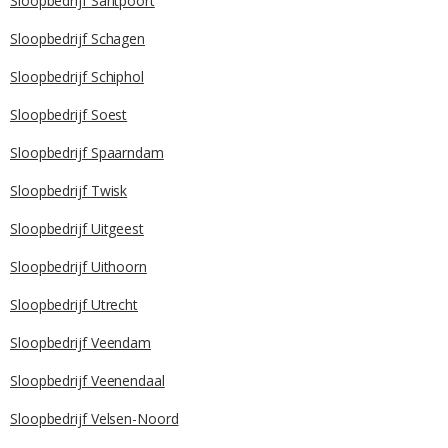
Sloopbedrijf Santpoort
Sloopbedrijf Schagen
Sloopbedrijf Schiphol
Sloopbedrijf Soest
Sloopbedrijf Spaarndam
Sloopbedrijf Twisk
Sloopbedrijf Uitgeest
Sloopbedrijf Uithoorn
Sloopbedrijf Utrecht
Sloopbedrijf Veendam
Sloopbedrijf Veenendaal
Sloopbedrijf Velsen-Noord