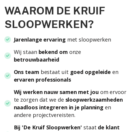
WAAROM DE KRUIF
SLOOPWERKEN?
Jarenlange ervaring
met sloopwerken
Wij staan
bekend om
onze
betrouwbaarheid
Ons team
bestaat uit
goed opgeleide
en
ervaren professionals
Wij werken nauw samen met jou
om ervoor
te zorgen dat we de
sloopwerkzaamheden
naadloos integreren in je planning
en
andere projectvereisten.
Bij 'De Kruif Sloopwerken'
staat
de klant