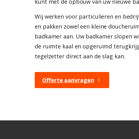
kunt met de opbouw van uw nieuwe b
Wij werken voor particulieren en bedri
en pakken zowel een kleine doucheruimt
badkamer aan. Uw badkamer slopen wij
de ruimte kaal en opgeruimd terugkrijg
tegelzetter direct aan de slag kan.
Offerte aanvragen