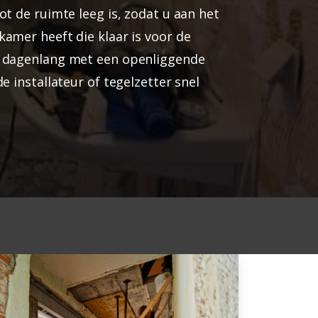
ot de ruimte leeg is, zodat u aan het
amer heeft die klaar is voor de
t dagenlang met een openliggende
e installateur of tegelzetter snel