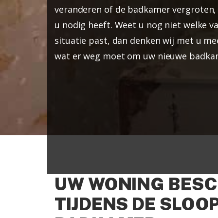
veranderen of de badkamer vergroten, 
u nodig heeft. Weet u nog niet welke v
situatie past, dan denken wij met u m
wat er weg moet om uw nieuwe badkam
UW WONING BES
TIJDENS DE SLOOP