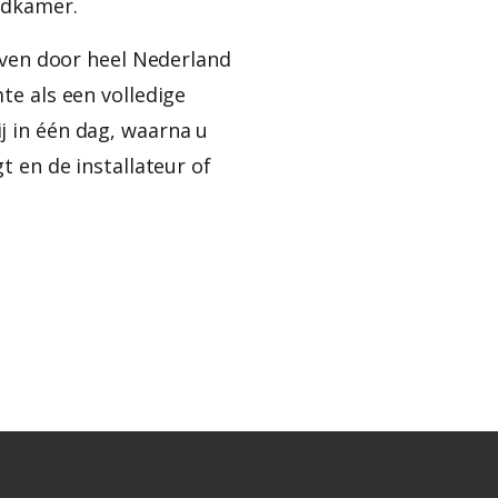
adkamer.
jven door heel Nederland
e als een volledige
 in één dag, waarna u
t en de installateur of