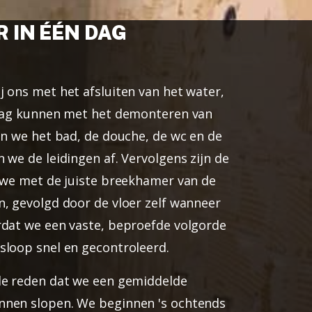
 IN ÉÉN DAG
 ons met het afsluiten van het water,
slag kunnen met het demonteren van
en we het bad, de douche, de wc en de
 we de leidingen af. Vervolgens zijn de
e we met de juiste breekhamer van de
n, gevolgd door de vloer zelf wanneer
rdat we een vaste, beproefde volgorde
sloop snel en gecontroleerd.
de reden dat we een gemiddelde
nnen slopen. We beginnen 's ochtends