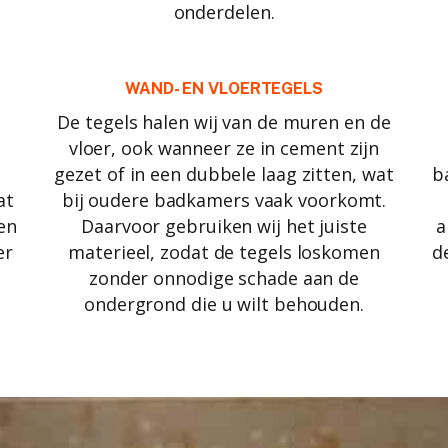
onderdelen.
WAND- EN VLOERTEGELS
De tegels halen wij van de muren en de
vloer, ook wanneer ze in cement zijn
gezet of in een dubbele laag zitten, wat
b
at
bij oudere badkamers vaak voorkomt.
een
Daarvoor gebruiken wij het juiste
a
er
materieel, zodat de tegels loskomen
d
zonder onnodige schade aan de
ondergrond die u wilt behouden.