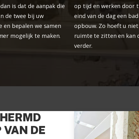
dan is dat de aanpak die
op tijd en werken door t
an de twee bij uw
eind van de dag een badk
ee en bepalen we samen
opbouw. Zo hoeft u nie
er mogelijk te maken.
ruimte te zitten en kan d
verder.
CHERMD
 VAN DE