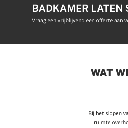
BADKAMER LATEN 
Vraag een vrijblijvend een offerte aan
WAT WI
Bij het slopen v
ruimte overho