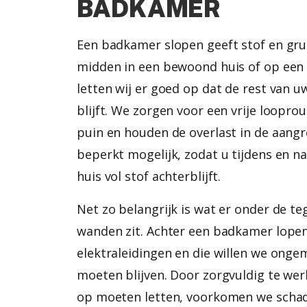
BADKAMER
Een badkamer slopen geeft stof en grui
midden in een bewoond huis of op een
letten wij er goed op dat de rest van 
blijft. We zorgen voor een vrije loopro
puin en houden de overlast in de aang
beperkt mogelijk, zodat u tijdens en n
huis vol stof achterblijft.
Net zo belangrijk is wat er onder de te
wanden zit. Achter een badkamer lopen
elektraleidingen en die willen we onge
moeten blijven. Door zorgvuldig te we
op moeten letten, voorkomen we schad