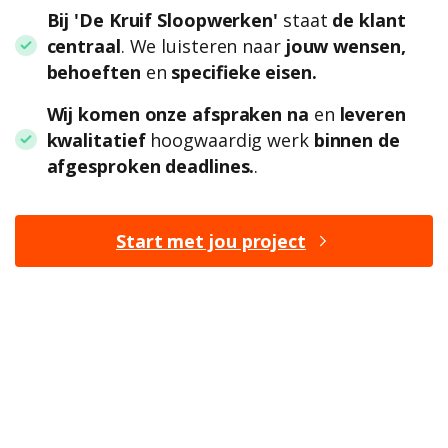
Bij 'De Kruif Sloopwerken'
staat
de klant
centraal
. We luisteren naar
jouw wensen,
behoeften
en
specifieke eisen.
Wij komen onze afspraken na
en
leveren
kwalitatief
hoogwaardig werk
binnen de
afgesproken deadlines.
.
Start met jou project
BENIEUWD NAAR DE
MOGELIJKHEDEN?