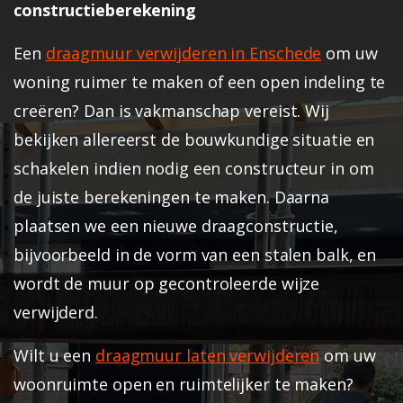
constructieberekening
Een
draagmuur verwijderen in Enschede
om uw
woning ruimer te maken of een open indeling te
creëren? Dan is vakmanschap vereist.
Wij
bekijken allereerst de bouwkundige situatie en
schakelen indien nodig een constructeur in om
de juiste berekeningen te maken. Daarna
plaatsen we een nieuwe draagconstructie,
bijvoorbeeld in de vorm van een stalen balk, en
wordt de muur op gecontroleerde wijze
verwijderd.
Wilt u een
draagmuur laten verwijderen
om uw
woonruimte open en ruimtelijker te maken?