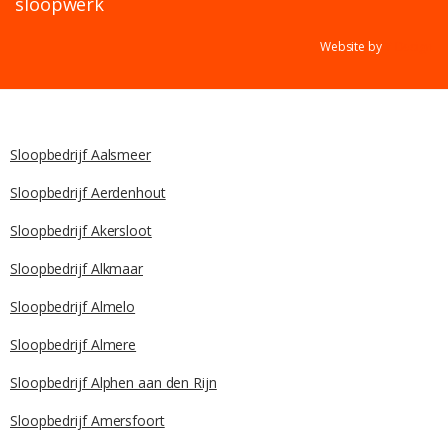
sloopwerk
Website by
Y Design
Sloopbedrijf Aalsmeer
Sloopbedrijf Aerdenhout
Sloopbedrijf Akersloot
Sloopbedrijf Alkmaar
Sloopbedrijf Almelo
Sloopbedrijf Almere
Sloopbedrijf Alphen aan den Rijn
Sloopbedrijf Amersfoort