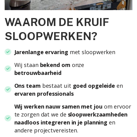
WAAROM DE KRUIF
SLOOPWERKEN?
Jarenlange ervaring
met sloopwerken
Wij staan
bekend om
onze
betrouwbaarheid
Ons team
bestaat uit
goed opgeleide
en
ervaren professionals
Wij werken nauw samen met jou
om ervoor
te zorgen dat we de
sloopwerkzaamheden
naadloos integreren in je planning
en
andere projectvereisten.