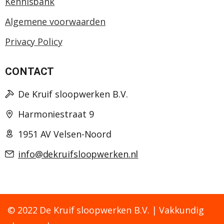
Kennisbank
Algemene voorwaarden
Privacy Policy
CONTACT
De Kruif sloopwerken B.V.
Harmoniestraat 9
1951 AV Velsen-Noord
info@dekruifsloopwerken.nl
© 2022 De Kruif sloopwerken B.V. | Vakkundig