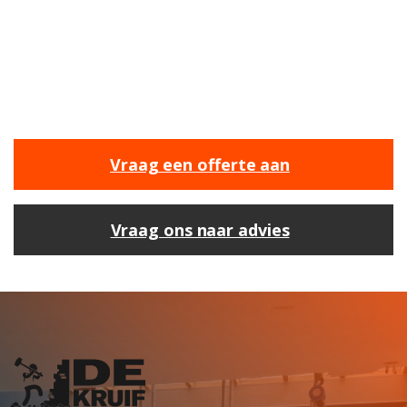
Bij ons ben je aan het juiste adres om jouw
nieuwe projecten een vliegende start te geven.
Wij staan klaar om je te helpen met onze
expertise en ervaring.
Vraag een offerte aan
Vraag ons naar advies