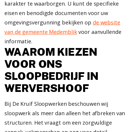
karakter te waarborgen. U kunt de specifieke
eisen en benodigde documenten voor uw
omgevingsvergunning bekijken op
de website
van de gemeente Medemblik
voor aanvullende
informatie.
WAAROM KIEZEN
VOOR ONS
SLOOPBEDRIJF IN
WERVERSHOOF
Bij De Kruif Sloopwerken beschouwen wij
sloopwerk als meer dan alleen het afbreken van
structuren. Het vraagt om een zorgvuldige
aanpak, vakmanschap en oog voor detail.