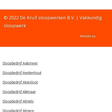
© 2022 De Kruif sloopwerken B.V. | Vakkundig
sloopwerk
Website by
Y Design
Sloopbedrijf Aalsmeer
Sloopbedrijf Aerdenhout
Sloopbedrijf Akersloot
Sloopbedrijf Alkmaar
Sloopbedrijf Almelo
Sloopbedrijf Almere