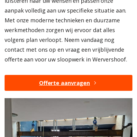
luisteren naar uw wensen en passen onze
aanpak volledig aan uw specifieke situatie aan.
Met onze moderne technieken en duurzame
werkmethoden zorgen wij ervoor dat alles
volgens plan verloopt. Neem vandaag nog
contact met ons op en vraag een vrijblijvende
offerte aan voor uw sloopwerk in Wervershoof.
Offerte aanvragen