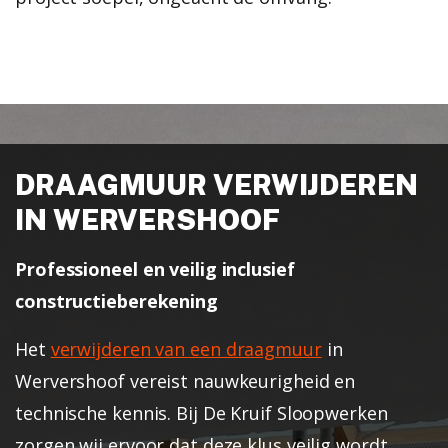
DRAAGMUUR VERWIJDEREN
IN WERVERSHOOF
Professioneel en veilig inclusief
constructieberekening
Het
verwijderen van een draagmuur
in
Wervershoof vereist nauwkeurigheid en
technische kennis. Bij De Kruif Sloopwerken
zorgen wij ervoor dat deze klus veilig wordt