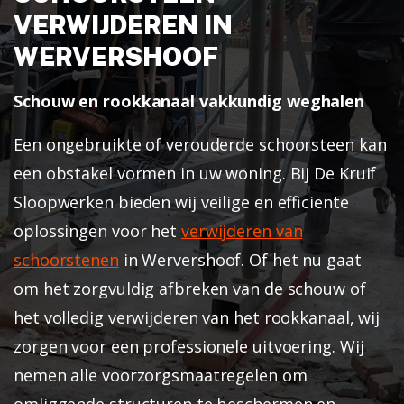
VERWIJDEREN IN
WERVERSHOOF
Schouw en rookkanaal vakkundig weghalen
Een ongebruikte of verouderde schoorsteen kan
een obstakel vormen in uw woning. Bij De Kruif
Sloopwerken bieden wij veilige en efficiënte
oplossingen voor het
verwijderen van
schoorstenen
in Wervershoof. Of het nu gaat
om het zorgvuldig afbreken van de schouw of
het volledig verwijderen van het rookkanaal, wij
zorgen voor een professionele uitvoering. Wij
nemen alle voorzorgsmaatregelen om
omliggende structuren te beschermen en