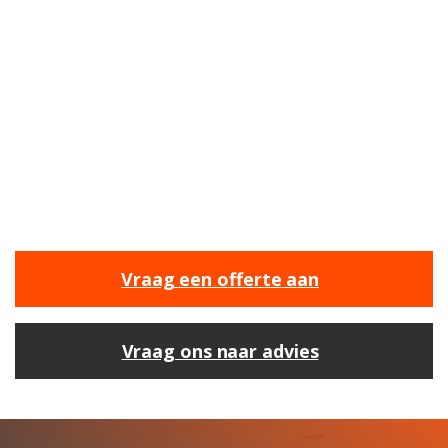
BENIEUWD NAAR DE
MOGELIJKHEDEN?
Bij ons ben je aan het juiste adres om jouw
nieuwe projecten een vliegende start te geven.
Wij staan klaar om je te helpen met onze
expertise en ervaring.
Vraag een offerte aan
Vraag ons naar advies