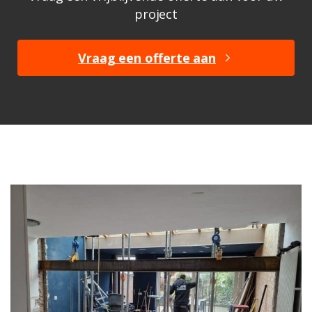
project
Vraag een offerte aan