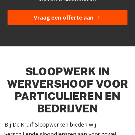
Vraag een offerte aan
SLOOPWERK IN
WERVERSHOOF VOOR
PARTICULIEREN EN
BEDRIJVEN
Bij De Kruif Sloopwerken bieden wij
verschillende sloopdiensten aan voor zowel