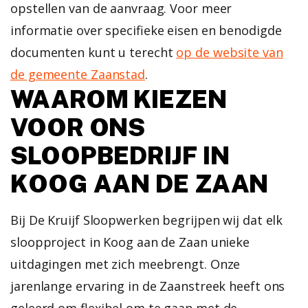
opstellen van de aanvraag. Voor meer
informatie over specifieke eisen en benodigde
documenten kunt u terecht
op de website van
de gemeente Zaanstad
.
WAAROM KIEZEN
VOOR ONS
SLOOPBEDRIJF IN
KOOG AAN DE ZAAN
Bij De Kruijf Sloopwerken begrijpen wij dat elk
sloopproject in Koog aan de Zaan unieke
uitdagingen met zich meebrengt. Onze
jarenlange ervaring in de Zaanstreek heeft ons
geleerd om flexibel om te gaan met de