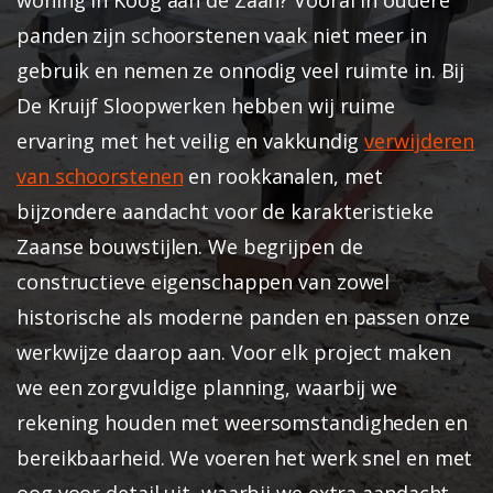
panden zijn schoorstenen vaak niet meer in
gebruik en nemen ze onnodig veel ruimte in. Bij
De Kruijf Sloopwerken hebben wij ruime
ervaring met het veilig en vakkundig
verwijderen
van schoorstenen
en rookkanalen, met
bijzondere aandacht voor de karakteristieke
Zaanse bouwstijlen. We begrijpen de
constructieve eigenschappen van zowel
historische als moderne panden en passen onze
werkwijze daarop aan.
Voor elk project maken
we een zorgvuldige planning, waarbij we
rekening houden met weersomstandigheden en
bereikbaarheid. We voeren het werk snel en met
oog voor detail uit, waarbij we extra aandacht