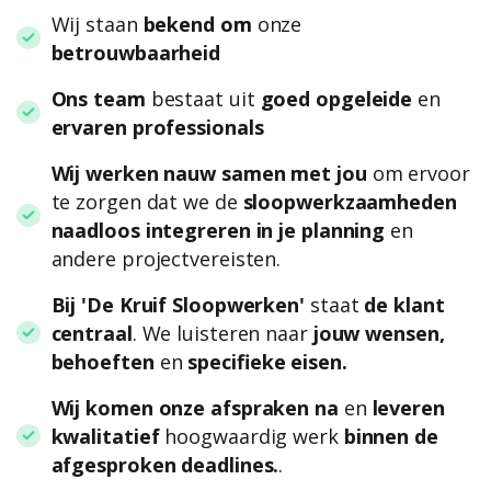
Wij staan
bekend om
onze
betrouwbaarheid
Ons team
bestaat uit
goed opgeleide
en
ervaren professionals
Wij werken nauw samen met jou
om ervoor
te zorgen dat we de
sloopwerkzaamheden
naadloos integreren in je planning
en
andere projectvereisten.
Bij 'De Kruif Sloopwerken'
staat
de klant
centraal
. We luisteren naar
jouw wensen,
behoeften
en
specifieke eisen.
Wij komen onze afspraken na
en
leveren
kwalitatief
hoogwaardig werk
binnen de
afgesproken deadlines.
.