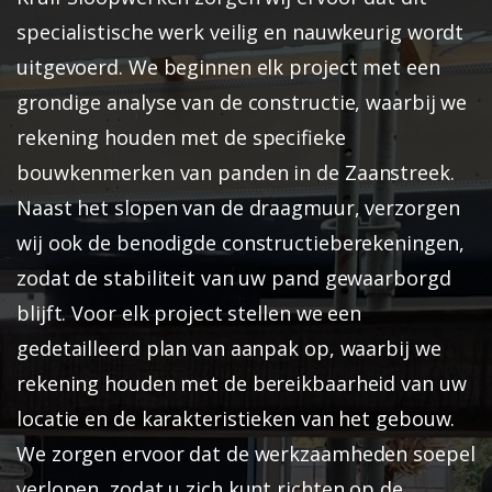
specialistische werk veilig en nauwkeurig wordt
uitgevoerd. We beginnen elk project met een
grondige analyse van de constructie, waarbij we
rekening houden met de specifieke
bouwkenmerken van panden in de Zaanstreek.
Naast het slopen van de draagmuur, verzorgen
wij ook de benodigde constructieberekeningen,
zodat de stabiliteit van uw pand gewaarborgd
blijft. Voor elk project stellen we een
gedetailleerd plan van aanpak op, waarbij we
rekening houden met de bereikbaarheid van uw
locatie en de karakteristieken van het gebouw.
We zorgen ervoor dat de werkzaamheden soepel
verlopen, zodat u zich kunt richten op de