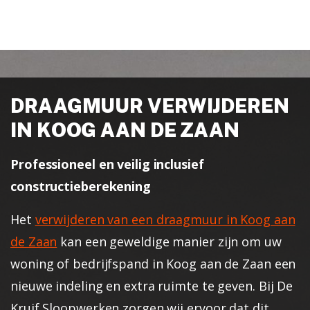
DRAAGMUUR VERWIJDEREN
IN KOOG AAN DE ZAAN
Professioneel en veilig inclusief
constructieberekening
Het
verwijderen van een draagmuur in Koog aan
de Zaan
kan een geweldige manier zijn om uw
woning of bedrijfspand in Koog aan de Zaan een
nieuwe indeling en extra ruimte te geven. Bij De
Kruif Sloopwerken zorgen wij ervoor dat dit