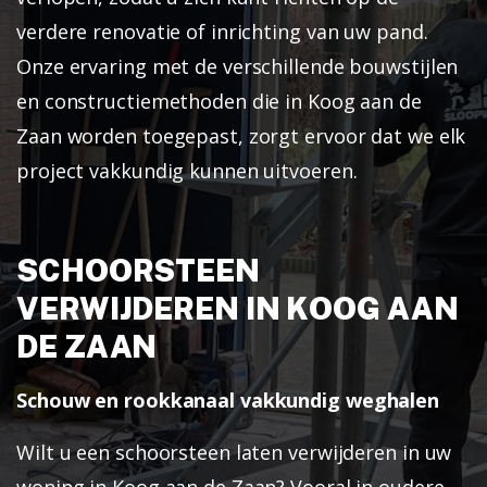
verdere renovatie of inrichting van uw pand.
Onze ervaring met de verschillende bouwstijlen
en constructiemethoden die in Koog aan de
Zaan worden toegepast, zorgt ervoor dat we elk
project vakkundig kunnen uitvoeren.
SCHOORSTEEN
VERWIJDEREN IN KOOG AAN
DE ZAAN
Schouw en rookkanaal vakkundig weghalen
Wilt u een schoorsteen laten verwijderen in uw
woning in Koog aan de Zaan? Vooral in oudere