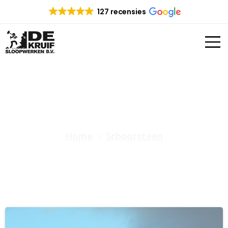
127 recensies
CATEGORIE:
SCHOORSTEEN
Home
Schoorsteen