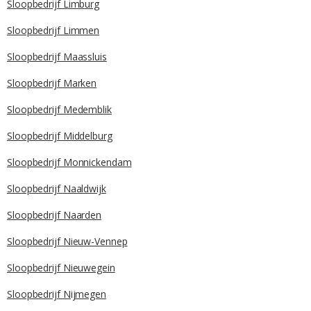
Sloopbedrijf Limburg
Sloopbedrijf Limmen
Sloopbedrijf Maassluis
Sloopbedrijf Marken
Sloopbedrijf Medemblik
Sloopbedrijf Middelburg
Sloopbedrijf Monnickendam
Sloopbedrijf Naaldwijk
Sloopbedrijf Naarden
Sloopbedrijf Nieuw-Vennep
Sloopbedrijf Nieuwegein
Sloopbedrijf Nijmegen