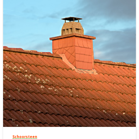
Schoorsteen