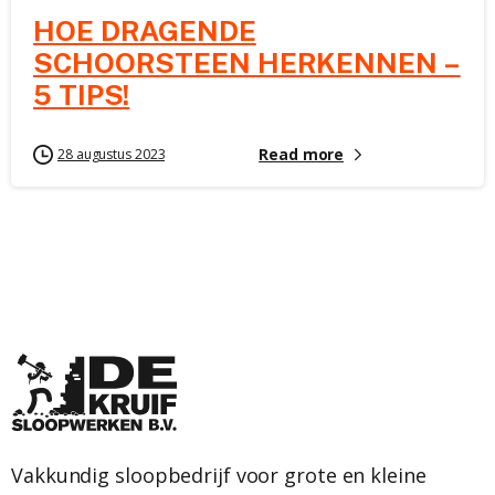
HOE DRAGENDE
SCHOORSTEEN HERKENNEN –
5 TIPS!
Read more
28 augustus 2023
Vakkundig sloopbedrijf voor grote en kleine