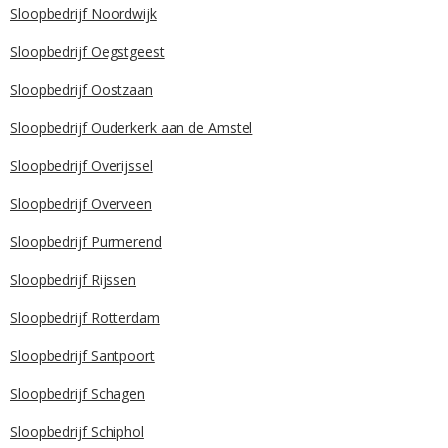
Sloopbedrijf Noordwijk
Sloopbedrijf Oegstgeest
Sloopbedrijf Oostzaan
Sloopbedrijf Ouderkerk aan de Amstel
Sloopbedrijf Overijssel
Sloopbedrijf Overveen
Sloopbedrijf Purmerend
Sloopbedrijf Rijssen
Sloopbedrijf Rotterdam
Sloopbedrijf Santpoort
Sloopbedrijf Schagen
Sloopbedrijf Schiphol