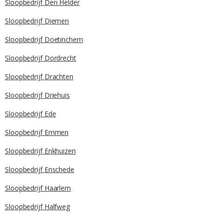
Sloopbedrijf Den Helder
Sloopbedrijf Diemen
Sloopbedrijf Doetinchem
Sloopbedrijf Dordrecht
Sloopbedrijf Drachten
Sloopbedrijf Driehuis
Sloopbedrijf Ede
Sloopbedrijf Emmen
Sloopbedrijf Enkhuizen
Sloopbedrijf Enschede
Sloopbedrijf Haarlem
Sloopbedrijf Halfweg