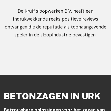
De Kruif sloopwerken B.V. heeft een
indrukwekkende reeks positieve reviews
ontvangen die de reputatie als toonaangevende
speler in de sloopindustrie bevestigen.
BETONZAGEN IN URK
Betrouwbare oplossingen voor het zagen van