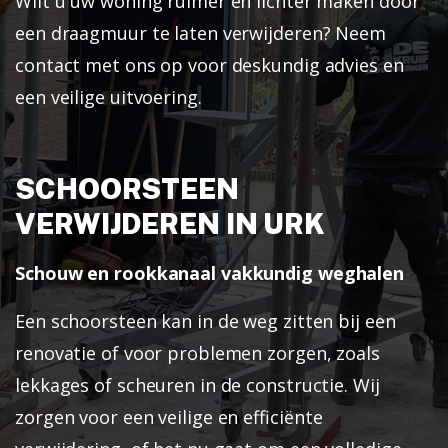
Wilt u uw woning ruimer en lichter maken door
een draagmuur te laten verwijderen? Neem
contact met ons op voor deskundig advies en
een veilige uitvoering.
SCHOORSTEEN
VERWIJDEREN IN URK
Schouw en rookkanaal vakkundig weghalen
Een schoorsteen kan in de weg zitten bij een
renovatie of voor problemen zorgen, zoals
lekkages of scheuren in de constructie. Wij
zorgen voor een veilige en efficiënte