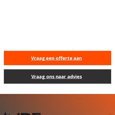
MOGELIJKHEDEN?
Bij ons ben je aan het juiste adres om jouw
nieuwe projecten een vliegende start te geven.
Wij staan klaar om je te helpen met onze
expertise en ervaring.
Vraag een offerte aan
Vraag ons naar advies