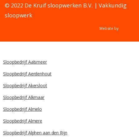
© 2022 De Kruif sloopwerken B.V. | Vakkundig
sloopwerk
Website by
Y Design
Sloopbedrijf Aalsmeer
Sloopbedrijf Aerdenhout
Sloopbedrijf Akersloot
Sloopbedrijf Alkmaar
Sloopbedrijf Almelo
Sloopbedrijf Almere
Sloopbedrijf Alphen aan den Rijn