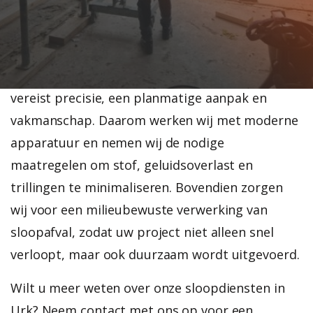
van een bedrijfspand, wij zorgen voor een veilige
en efficiënte uitvoering.
Sloopwerk is meer dan alleen afbreken. Het
vereist precisie, een planmatige aanpak en
vakmanschap. Daarom werken wij met moderne
apparatuur en nemen wij de nodige
maatregelen om stof, geluidsoverlast en
trillingen te minimaliseren. Bovendien zorgen
wij voor een milieubewuste verwerking van
sloopafval, zodat uw project niet alleen snel
verloopt, maar ook duurzaam wordt uitgevoerd.
Wilt u meer weten over onze sloopdiensten in
Urk? Neem contact met ons op voor een