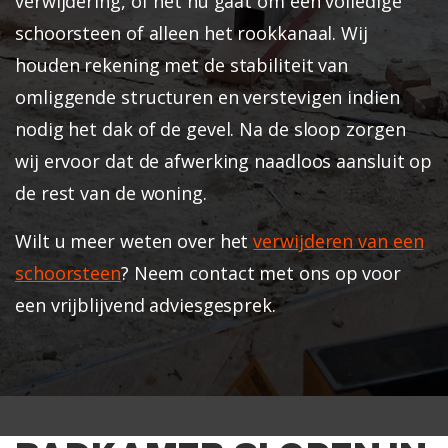
verwijdering, of het nu gaat om een volledige
schoorsteen of alleen het rookkanaal.
Wij
houden rekening met de stabiliteit van
omliggende structuren en verstevigen indien
nodig het dak of de gevel. Na de sloop zorgen
wij ervoor dat de afwerking naadloos aansluit op
de rest van de woning.
Wilt u meer weten over het
verwijderen van een
schoorsteen
? Neem contact met ons op voor
een vrijblijvend adviesgesprek.