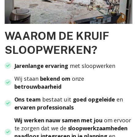
WAAROM DE KRUIF
SLOOPWERKEN?
Jarenlange ervaring
met sloopwerken
Wij staan
bekend om
onze
betrouwbaarheid
Ons team
bestaat uit
goed opgeleide
en
ervaren professionals
Wij werken nauw samen met jou
om ervoor
te zorgen dat we de
sloopwerkzaamheden
naadloos integreren in je planning
en