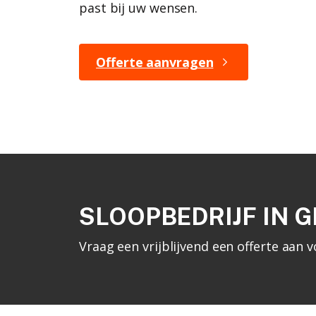
past bij uw wensen.
Offerte aanvragen
SLOOPBEDRIJF IN 
Vraag een vrijblijvend een offerte aa