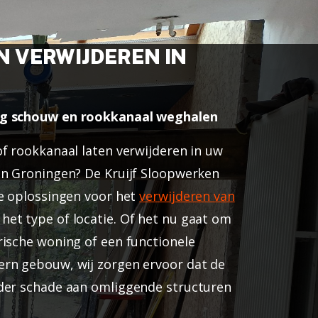
 VERWIJDEREN IN
ig schouw en rookkanaal weghalen
of rookkanaal laten verwijderen in uw
in Groningen? De Kruijf Sloopwerken
nte oplossingen voor het
verwijderen van
 het type of locatie. Of het nu gaat om
rische woning of een functionele
rn gebouw, wij zorgen ervoor dat de
der schade aan omliggende structuren