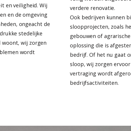
t en veiligheid. Wij
verdere renovatie.
ren en de omgeving
Ook bedrijven kunnen bi
mheden, ongeacht de
sloopprojecten, zoals he
 drukke stedelijke
gebouwen of agrarische 
d woont, wij zorgen
oplossing die is afgest
oblemen wordt
bedrijf. Of het nu gaat 
sloop, wij zorgen ervoor
vertraging wordt afgero
bedrijfsactiviteiten.