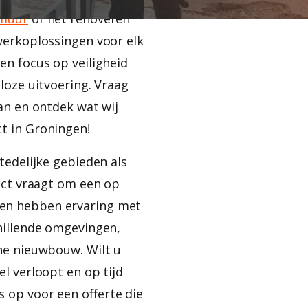
gmuur
of het renoveren
werkoplossingen voor elk
en focus op veiligheid
loze uitvoering. Vraag
an en ontdek wat wij
t in Groningen!
tedelijke gebieden als
ect vraagt om een op
en hebben ervaring met
hillende omgevingen,
ne nieuwbouw. Wilt u
l verloopt en op tijd
op voor een offerte die