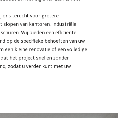
j ons terecht voor grotere
t slopen van kantoren, industriële
schuren. Wij bieden een efficiënte
emd op de specifieke behoeften van uw
om een kleine renovatie of een volledige
 dat het project snel en zonder
nd, zodat u verder kunt met uw