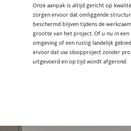
Onze aanpak is altijd gericht op kwalitei
zorgen ervoor dat omliggende structu
beschermd blijven tijdens de werkzaa
grootte van het project. Of u nu in een
omgeving of een rustig landelijk gebie
ervoor dat uw sloopproject zonder pr
uitgevoerd en op tijd wordt afgerond.