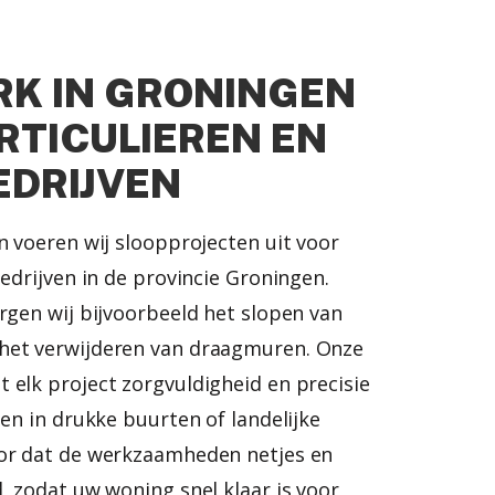
K IN GRONINGEN
RTICULIEREN EN
EDRIJVEN
n voeren wij sloopprojecten uit voor
bedrijven in de provincie Groningen.
rgen wij bijvoorbeeld het slopen van
het verwijderen van draagmuren. Onze
 elk project zorgvuldigheid en precisie
gen in drukke buurten of landelijke
oor dat de werkzaamheden netjes en
, zodat uw woning snel klaar is voor