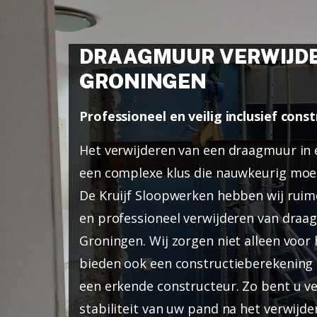
DRAAGMUUR VERWIJDE
GRONINGEN
Professioneel en veilig inclusief con
Het verwijderen van een draagmuur in 
een complexe klus die nauwkeurig moet
De Kruijf Sloopwerken hebben wij ruime
en professioneel verwijderen van draa
Groningen. Wij zorgen niet alleen voor
bieden ook een constructieberekening 
een erkende constructeur. Zo bent u v
stabiliteit van uw pand na het verwijd