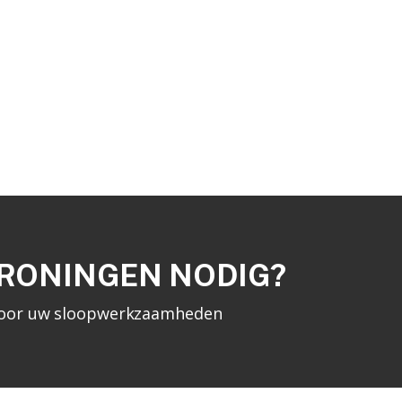
GRONINGEN NODIG?
n voor uw sloopwerkzaamheden