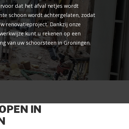
rvoor dat het afval netjes wordt
mte schoon wordt achtergelaten, zodat
uw renovatieproject. Dankzij onze
 werkwijze kunt u rekenen op een
ng van uw schoorsteen in Groningen.
OPEN IN
N