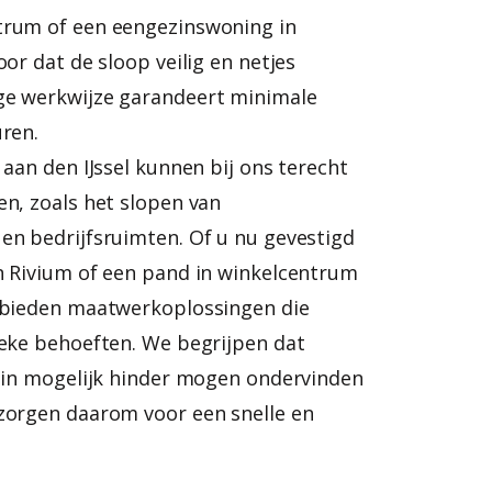
trum of een eengezinswoning in
oor dat de sloop veilig en netjes
ge werkwijze garandeert minimale
uren.
 aan den IJssel kunnen bij ons terecht
en, zoals het slopen van
en bedrijfsruimten. Of u nu gevestigd
n Rivium of een pand in winkelcentrum
 bieden maatwerkoplossingen die
ieke behoeften. We begrijpen dat
 min mogelijk hinder mogen ondervinden
zorgen daarom voor een snelle en