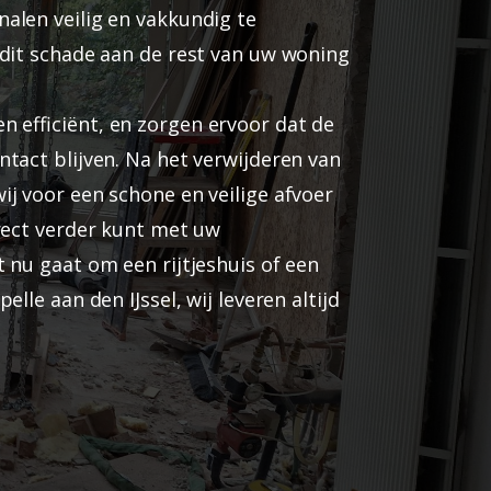
alen veilig en vakkundig te
 dit schade aan de rest van uw woning
n efficiënt, en zorgen ervoor dat de
tact blijven. Na het verwijderen van
j voor een schone en veilige afvoer
irect verder kunt met uw
 nu gaat om een rijtjeshuis of een
elle aan den IJssel, wij leveren altijd