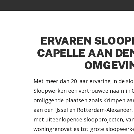
ERVAREN SLOOPB
CAPELLE AAN DEN
OMGEVI
Met meer dan 20 jaar ervaring in de sl
Sloopwerken een vertrouwde naam in Ca
omliggende plaatsen zoals Krimpen aan
aan den IJssel en Rotterdam-Alexander.
met uiteenlopende sloopprojecten, van
woningrenovaties tot grote sloopwerk