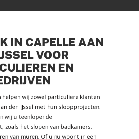
 IN CAPELLE AAN
IJSSEL VOOR
CULIEREN EN
EDRIJVEN
 helpen wij zowel particuliere klanten
 aan den IJssel met hun sloopprojecten.
en wij uiteenlopende
, zoals het slopen van badkamers,
eren van muren. Of u nu woont in een