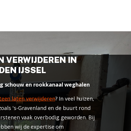
 VERWIJDEREN IN
DEN IJSSEL
ig schouw en rookkanaal weghalen
teen laten verwijderen
? In veel huizen,
zoals 's-Gravenland en de buurt rond
oorstenen vaak overbodig geworden. Bij
ebben wij de expertise om