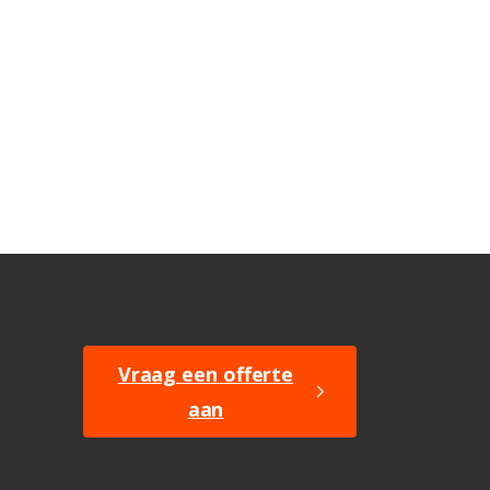
Vraag een offerte
aan