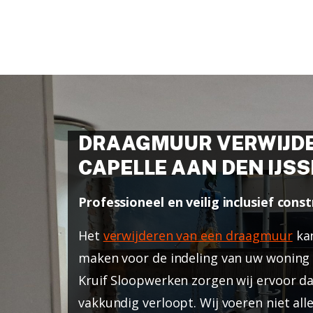
DRAAGMUUR VERWIJDE
CAPELLE AAN DEN IJSS
Professioneel en veilig inclusief con
Het
verwijderen van een draagmuur
kan
maken voor de indeling van uw woning o
Kruif Sloopwerken zorgen wij ervoor dat
vakkundig verloopt. Wij voeren niet all