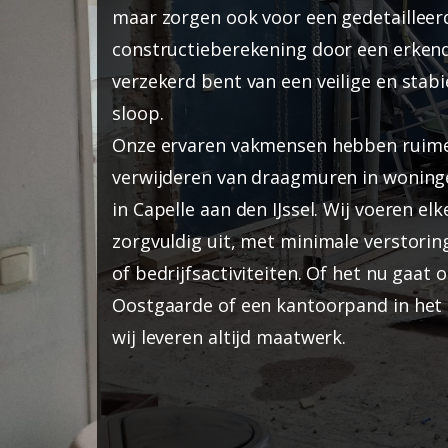
maar zorgen ook voor een gedetailleer
constructieberekening door een erkend
verzekerd bent van een veilige en stabi
sloop.
Onze ervaren vakmensen hebben ruime
verwijderen van draagmuren in woning
in Capelle aan den IJssel. Wij voeren el
zorgvuldig uit, met minimale verstorin
of bedrijfsactiviteiten. Of het nu gaat
Oostgaarde of een kantoorpand in het 
wij leveren altijd maatwerk.