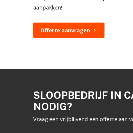
aanpakken!
Offerte aanvragen
SLOOPBEDRIJF IN C
NODIG?
Vraag een vrijblijvend een offerte aa