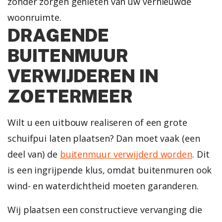
zonder zorgen genieten van uw vernieuwde
woonruimte.
DRAGENDE
BUITENMUUR
VERWIJDEREN IN
ZOETERMEER
Wilt u een uitbouw realiseren of een grote
schuifpui laten plaatsen? Dan moet vaak (een
deel van) de
buitenmuur verwijderd worden
. Dit
is een ingrijpende klus, omdat buitenmuren ook
wind- en waterdichtheid moeten garanderen.
Wij plaatsen een constructieve vervanging die