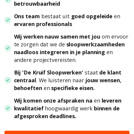
betrouwbaarheid
Ons team
bestaat uit
goed opgeleide
en
ervaren professionals
Wij werken nauw samen met jou
om ervoor
te zorgen dat we de
sloopwerkzaamheden
naadloos integreren in je planning
en
andere projectvereisten.
Bij 'De Kruif Sloopwerken'
staat
de klant
centraal
. We luisteren naar
jouw wensen,
behoeften
en
specifieke eisen.
Wij komen onze afspraken na
en
leveren
kwalitatief
hoogwaardig werk
binnen de
afgesproken deadlines.
.