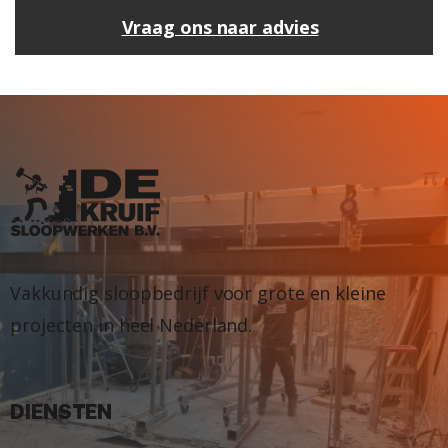
Vraag ons naar advies
Vakkundig sloopbedrijf voor grote en kleine
projecten in heel Nederland.
DIENSTEN