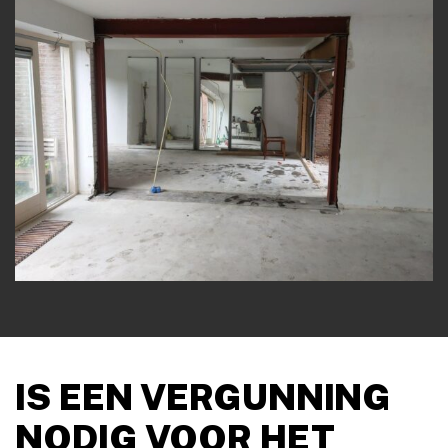
IS EEN VERGUNNING
NODIG VOOR HET