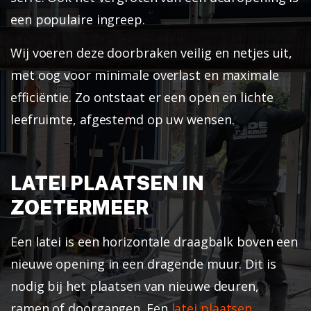
een populaire ingreep.
Wij voeren deze doorbraken veilig en netjes uit,
met oog voor minimale overlast en maximale
efficiëntie. Zo ontstaat er een open en lichte
leefruimte, afgestemd op uw wensen.
LATEI PLAATSEN IN
ZOETERMEER
Een latei is een horizontale draagbalk boven een
nieuwe opening in een dragende muur. Dit is
nodig bij het plaatsen van nieuwe deuren,
ramen of doorgangen. Een
latei plaatsen