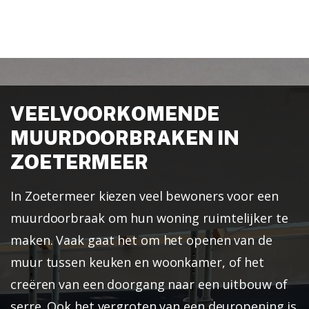
VEELVOORKOMENDE
MUURDOORBRAKEN IN
ZOETERMEER
In Zoetermeer kiezen veel bewoners voor een
muurdoorbraak om hun woning ruimtelijker te
maken. Vaak gaat het om het openen van de
muur tussen keuken en woonkamer, of het
creëren van een doorgang naar een uitbouw of
serre. Ook het vergroten van een deuropening is